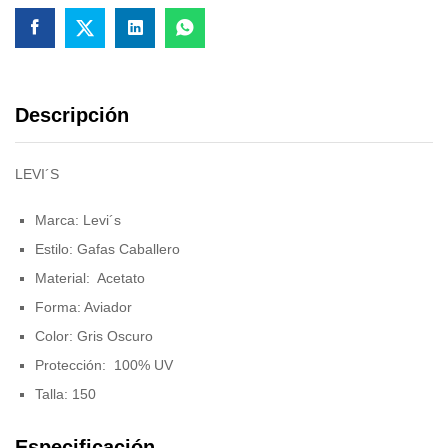
Descripción
LEVI´S
Marca: Levi´s
Estilo: Gafas Caballero
Material: Acetato
Forma: Aviador
Color: Gris Oscuro
Protección: 100% UV
Talla: 150
Especificación