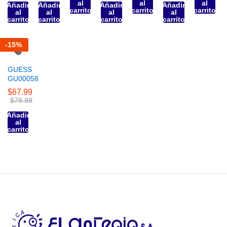
al
al
al
Añadir
Añadir
Añadir
Añadir
carrito
carrito
carrito
al
al
al
al
carrito
carrito
carrito
carrito
-
15
%
GUESS
GU00058
$
67.99
$
79.99
Añadir
al
carrito