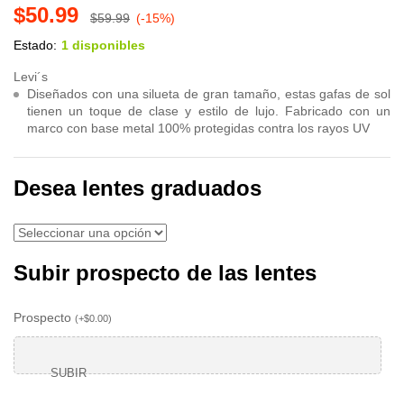
$
50.99
$
59.99
(-15%)
Estado:
1 disponibles
Levi´s
Diseñados con una silueta de gran tamaño, estas gafas de sol
tienen un toque de clase y estilo de lujo. Fabricado con un
marco con base metal 100% protegidas contra los rayos UV
Desea lentes graduados
Subir prospecto de las lentes
Prospecto
(
+
$
0.00
)
SUBIR