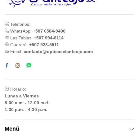
Teléfonos:
WhatsApp:
+507 6584-9406
Las Tablas:
+507 994-8114
Guararé:
+507 923-5511
Email:
contacto@opticaselanteojo.com
Horario:
Lunes a Viernes
8:00 a.m. - 12:00 m.d.
1:30 p.m. - 4:30 p.m.
Menú