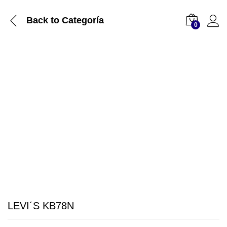
Back to
Categoría
0
LEVI´S KB78N