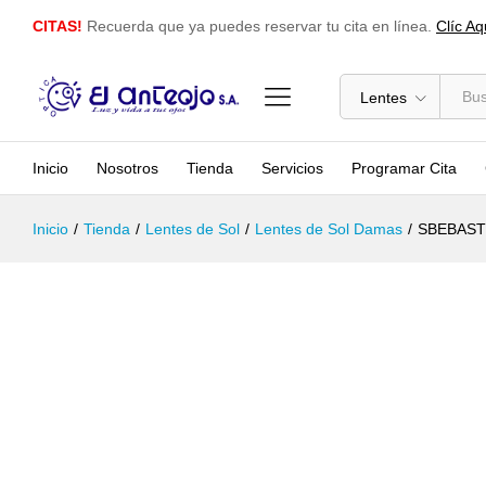
SBEBASTIAN EXCLUSIVE - MB1391 -
CITAS!
Recuerda que ya puedes reservar tu cita en línea.
Clíc Aq
Descripción
Especificación
Lentes
Inicio
Nosotros
Tienda
Servicios
Programar Cita
Inicio
/
Tienda
/
Lentes de Sol
/
Lentes de Sol Damas
/
SBEBAST