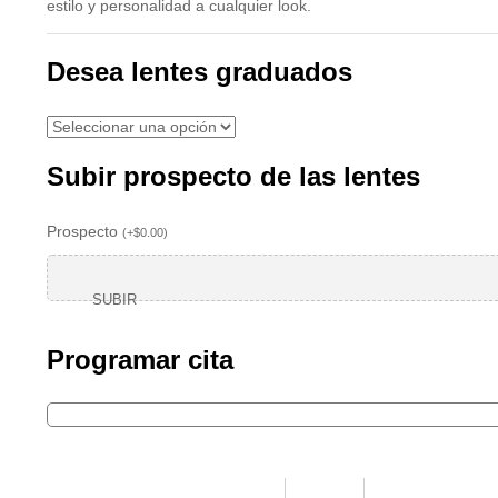
estilo y personalidad a cualquier look.
Desea lentes graduados
Subir prospecto de las lentes
Prospecto
(
+
$
0.00
)
SUBIR
Programar cita