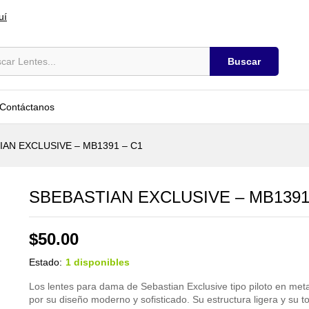
 C1
uí
Buscar
Contáctanos
IAN EXCLUSIVE – MB1391 – C1
SBEBASTIAN EXCLUSIVE – MB1391
$
50.00
Estado:
1 disponibles
Los lentes para dama de Sebastian Exclusive tipo piloto en meta
por su diseño moderno y sofisticado. Su estructura ligera y su t