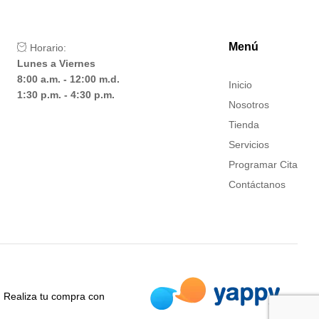
Menú
Horario:
Lunes a Viernes
8:00 a.m. - 12:00 m.d.
Inicio
1:30 p.m. - 4:30 p.m.
Nosotros
Tienda
Servicios
Programar Cita
Contáctanos
Realiza tu compra con