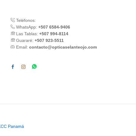
Teléfonos:
WhatsApp:
+507 6584-9406
Las Tablas:
+507 994-8114
Guararé:
+507 923-5511
Email:
contacto@opticaselanteojo.com
KCC Panamá