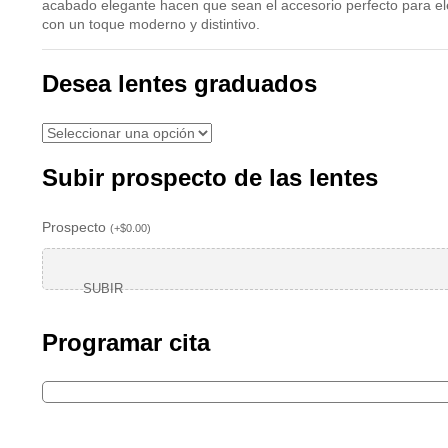
acabado elegante hacen que sean el accesorio perfecto para ele
con un toque moderno y distintivo.
Desea lentes graduados
Subir prospecto de las lentes
Prospecto
(
+
$
0.00
)
SUBIR
Programar cita