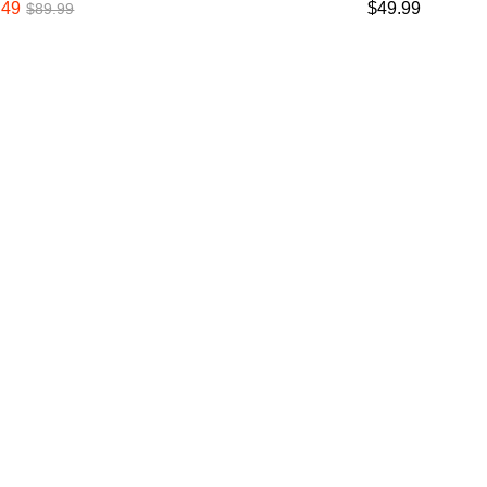
.49
.49
$
$
49.99
49.99
$
$
89.99
89.99