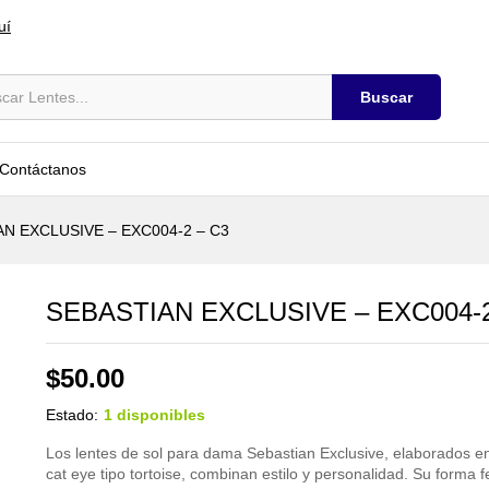
- C3
uí
Buscar
Contáctanos
N EXCLUSIVE – EXC004-2 – C3
SEBASTIAN EXCLUSIVE – EXC004-2
$
50.00
Estado:
1 disponibles
Los lentes de sol para dama Sebastian Exclusive, elaborados e
cat eye tipo tortoise, combinan estilo y personalidad. Su forma 