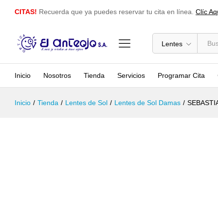
SEBASTIAN EXCLUSIVE - EXC004-2 
CITAS!
Recuerda que ya puedes reservar tu cita en línea.
Clíc Aq
Descripción
Especificación
Lentes
Inicio
Nosotros
Tienda
Servicios
Programar Cita
Inicio
/
Tienda
/
Lentes de Sol
/
Lentes de Sol Damas
/
SEBASTIA