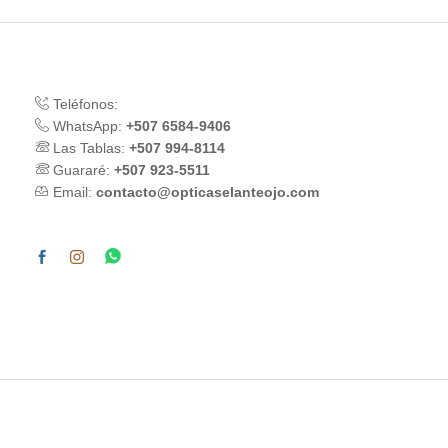
Teléfonos:
WhatsApp:
+507 6584-9406
Las Tablas:
+507 994-8114
Guararé:
+507 923-5511
Email:
contacto@opticaselanteojo.com