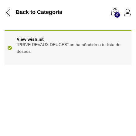
Back to
Categoría
0
View wishlist
“PRIVE REVAUX DEUCES” se ha añadido a tu lista de
deseos